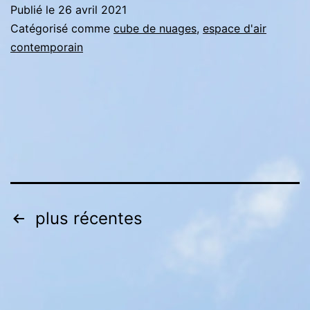
Publié le
26 avril 2021
Catégorisé comme
cube de nuages
,
espace d'air
contemporain
Pagination
plus récentes
des
publications