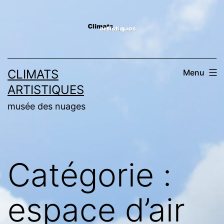
Aller
au
contenu
CLIMATS
Menu
ARTISTIQUES
musée des nuages
Catégorie :
espace d’air