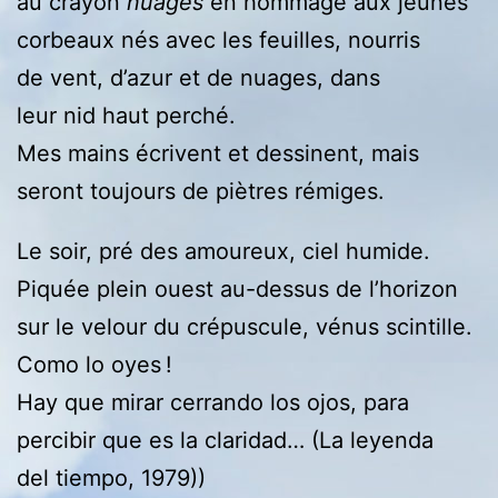
au crayon
nuages
en hommage aux jeunes
corbeaux nés avec les feuilles, nourris
de vent, d’azur et de nuages, dans
leur nid haut perché.
Mes mains écrivent et dessinent, mais
seront toujours de piètres rémiges.
Le soir, pré des amoureux, ciel humide.
Piquée plein ouest au-dessus de l’horizon
sur le velour du crépuscule, vénus scintille.
Como lo oyes !
Hay que mirar cerrando los ojos, para
percibir que es la claridad… (La leyenda
del tiempo, 1979))