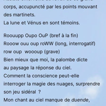
corps, accupuncté par les points mouvant
des martinets.
La lune et Vénus en sont témoins.
Roouupp Oupo OuP (bref à la fin)
Rooow ouu oup roWW (long, interrogatif)
row oup woooup (grave)
Bien mieux que moi, la palombe dicte
au paysage la réponse du ciel.
Comment la conscience peut-elle
interroger la magie des nuages, surprendre
son jeu sidéral ?
Mon chant au ciel manque de
duende
,