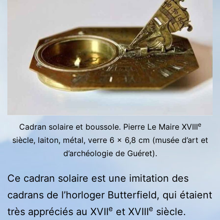
e
Cadran solaire et boussole. Pierre Le Maire XVIII
siècle, laiton, métal, verre 6 x 6,8 cm (musée d’art et
d’archéologie de Guéret).
Ce cadran solaire est une imitation des
cadrans de l’horloger Butterfield, qui étaient
e
e
très appréciés au XVII
et XVIII
siècle.