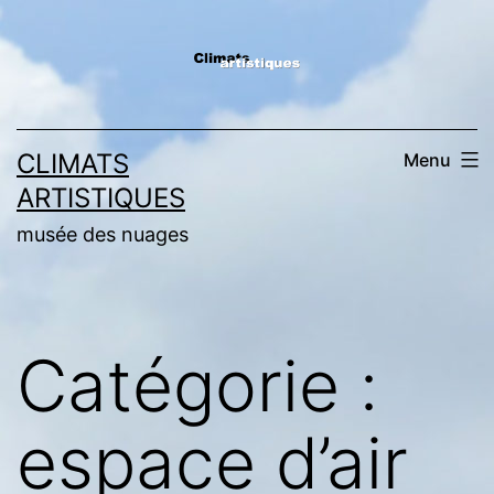
Aller
au
contenu
CLIMATS
Menu
ARTISTIQUES
musée des nuages
Catégorie :
espace d’air