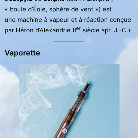
« boule d’
Éole
, sphère de vent ») est
une machine à vapeur et à réaction conçue
er
par Héron d’Alexandrie (I
siècle apr. J.-C.).
Vaporette