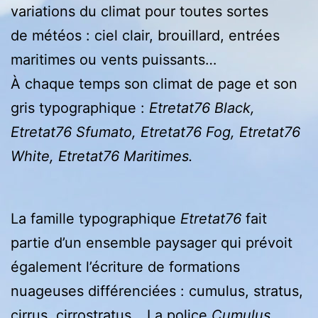
variations du climat pour toutes sortes
de météos : ciel clair, brouillard, entrées
maritimes ou vents puissants…
À chaque temps son climat de page et son
gris typographique :
Etretat76 Black,
Etretat76 Sfumato, Etretat76 Fog, Etretat76
White, Etretat76 Maritimes.
La famille typographique
Etretat76
fait
partie d’un ensemble paysager qui prévoit
également l’écriture de formations
nuageuses différenciées : cumulus, stratus,
cirrus, cirrostratus… La police
Cumulus